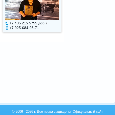
+7 495 215 5755 доб.
7
+7 495 215 5755 доб.
+7 925-084-93-71
+7 925-084-93-70
© 2006 - 2026 г. Все права защищены. Официальный сайт