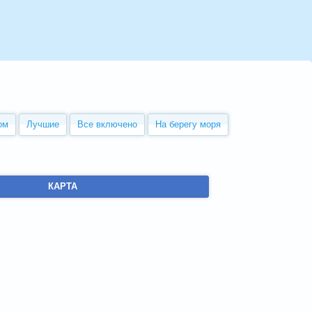
ом
Лучшие
Все включено
На берегу моря
КАРТА